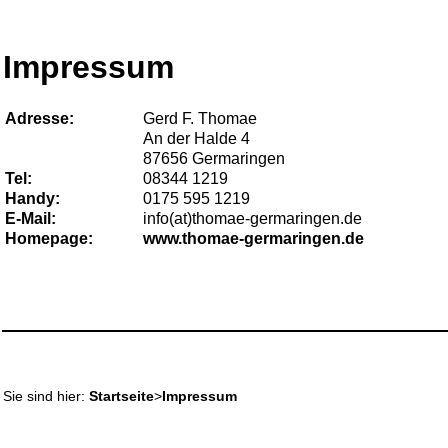
Impressum
Adresse:
Gerd F. Thomae
An der Halde 4
87656 Germaringen
Tel:
08344 1219
Handy:
0175 595 1219
E-Mail:
info(at)thomae-germaringen.de
Homepage:
www.thomae-germaringen.de
Sie sind hier:
Startseite
>
Impressum