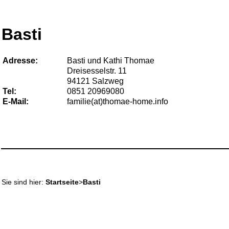
Basti
Adresse:
Basti und Kathi Thomae
Dreisesselstr. 11
94121 Salzweg
Tel:
0851 20969080
E-Mail:
familie(at)thomae-home.info
Sie sind hier:
Startseite
>
Basti