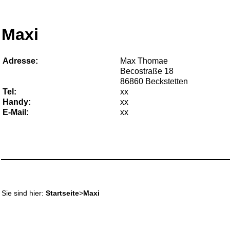
Maxi
Adresse:
Max Thomae
Becostraße 18
86860 Beckstetten
Tel:
xx
Handy:
xx
E-Mail:
xx
Sie sind hier:
Startseite
>
Maxi